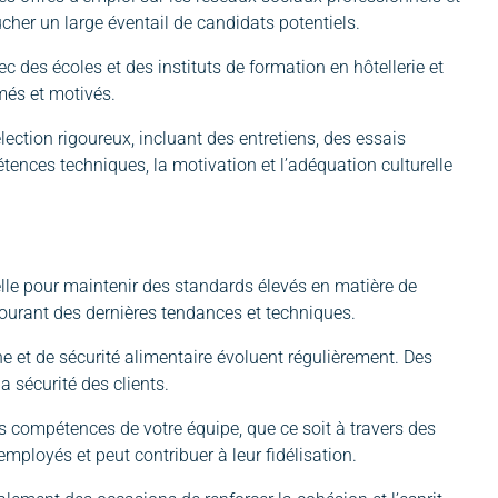
ucher un large éventail de candidats potentiels.
ec des écoles et des instituts de formation en hôtellerie et
més et motivés.
ection rigoureux, incluant des entretiens, des essais
étences techniques, la motivation et l’adéquation culturelle
elle pour maintenir des standards élevés en matière de
 courant des dernières tendances et techniques.
e et de sécurité alimentaire évoluent régulièrement. Des
a sécurité des clients.
s compétences de votre équipe, que ce soit à travers des
ployés et peut contribuer à leur fidélisation.