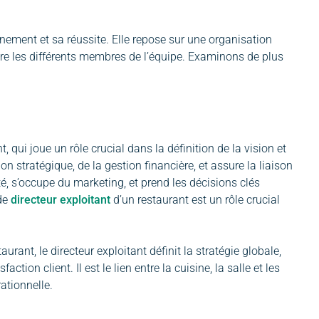
nement et sa réussite. Elle repose sur une organisation
ntre les différents membres de l’équipe. Examinons de plus
 qui joue un rôle crucial dans la définition de la vision et
on stratégique, de la gestion financière, et assure la liaison
lité, s’occupe du marketing, et prend les décisions clés
 de
directeur exploitant
d’un restaurant est un rôle crucial
rant, le directeur exploitant définit la stratégie globale,
ction client. Il est le lien entre la cuisine, la salle et les
rationnelle.