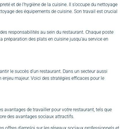
preté et de l’hygiène de la cuisine. Il s’occupe du nettoyage
nettoyage des équipements de cuisine. Son travail est crucial
re des responsabilités au sein du restaurant. Chaque poste
 la préparation des plats en cuisine jusqu’au service en
antir le succès d’un restaurant. Dans un secteur aussi
un enjeu majeur. Voici des stratégies efficaces pour le
es avantages de travailler pour votre restaurant, tels que
core des avantages sociaux attractifs.
les offres d’emploi sur les réseaux sociaux professionnels et