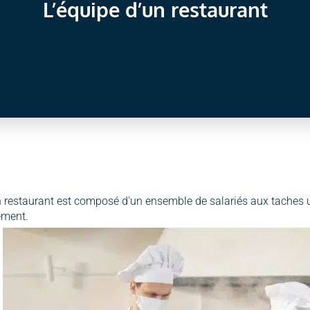
L’équipe d’un restaurant
n restaurant est composé d'un ensemble de salariés aux taches u
ement.