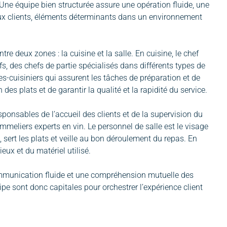
. Une équipe bien structurée assure une opération fluide, une
aux clients, éléments déterminants dans un environnement
re deux zones : la cuisine et la salle. En cuisine, le chef
s, des chefs de partie spécialisés dans différents types de
es-cuisiniers qui assurent les tâches de préparation et de
es plats et de garantir la qualité et la rapidité du service.
esponsables de l’accueil des clients et de la supervision du
mmeliers experts en vin. Le personnel de salle est le visage
, sert les plats et veille au bon déroulement du repas. En
ieux et du matériel utilisé.
e communication fluide et une compréhension mutuelle des
ipe sont donc capitales pour orchestrer l’expérience client