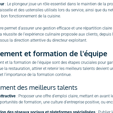
eur
: Le plongeur joue un rôle essentiel dans le maintien de la pro
aisselle et des ustensiles utilisés lors du service, ainsi que du 
e bon fonctionnement de la cuisine.
ure permet d’assurer une gestion efficace et une répartition clai
la réussite de l’expérience culinaire proposée aux clients, depuis
t sous la direction attentive du directeur exploitant.
ement et formation de l'équipe
nt et la formation de l’équipe sont des étapes cruciales pour gar
e la restauration, attirer et retenir les meilleurs talents devient 
et l’importance de la formation continue.
ment des meilleurs talents
attractive
: Proposer une offre d’emploi claire, mettant en avant l
portunités de formation, une culture d’entreprise positive, ou en
ation des réseaux sociaux et plateformes spécialisées
: Publier 