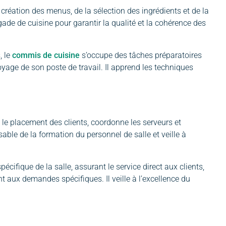
 création des menus, de la sélection des ingrédients et de la
igade de cuisine pour garantir la qualité et la cohérence des
, le
commis de cuisine
s’occupe des tâches préparatoires
yage de son poste de travail. Il apprend les techniques
e le placement des clients, coordonne les serveurs et
able de la formation du personnel de salle et veille à
écifique de la salle, assurant le service direct aux clients,
t aux demandes spécifiques. Il veille à l’excellence du