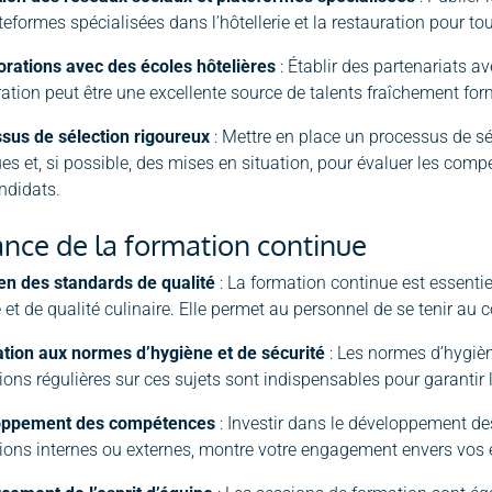
teformes spécialisées dans l’hôtellerie et la restauration pour to
orations avec des écoles hôtelières
: Établir des partenariats av
ration peut être une excellente source de talents fraîchement for
sus de sélection rigoureux
: Mettre en place un processus de sél
es et, si possible, des mises en situation, pour évaluer les comp
ndidats.
nce de la formation continue
en des standards de qualité
: La formation continue est essenti
 et de qualité culinaire. Elle permet au personnel de se tenir au
tion aux normes d’hygiène et de sécurité
: Les normes d’hygièn
ons régulières sur ces sujets sont indispensables pour garantir l
oppement des compétences
: Investir dans le développement de
ions internes ou externes, montre votre engagement envers vos em