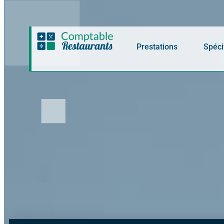
Panneau de gestion des cookies
Prestations
Spéci