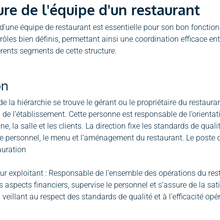
ure de l'équipe d'un restaurant
 d’une équipe de restaurant est essentielle pour son bon fonction
s rôles bien définis, permettant ainsi une coordination efficace e
férents segments de cette structure.
on
la hiérarchie se trouve le gérant ou le propriétaire du restaurant,
 de l’établissement. Cette personne est responsable de l’orientati
ine, la salle et les clients. La direction fixe les standards de qua
e personnel, le menu et l’aménagement du restaurant. Le poste
auration
ur exploitant : Responsable de l’ensemble des opérations du restau
s aspects financiers, supervise le personnel et s’assure de la satisfa
, veillant au respect des standards de qualité et à l’efficacité opé