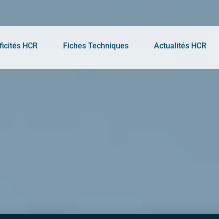
ficités HCR
Fiches Techniques
Actualités HCR