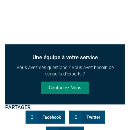
Une équipe à votre service
Vous avez des questions ? Vous avez besoin de
conseils d'experts ?
Contactez-Nous
PARTAGER
Facebook
Twitter