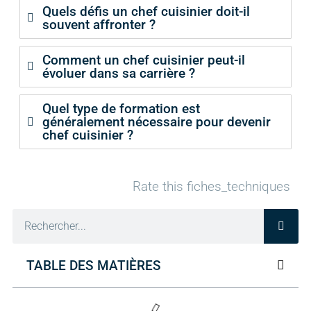
Quels défis un chef cuisinier doit-il
souvent affronter ?
Comment un chef cuisinier peut-il
évoluer dans sa carrière ?
Quel type de formation est
généralement nécessaire pour devenir
chef cuisinier ?
Rate this fiches_techniques
TABLE DES MATIÈRES