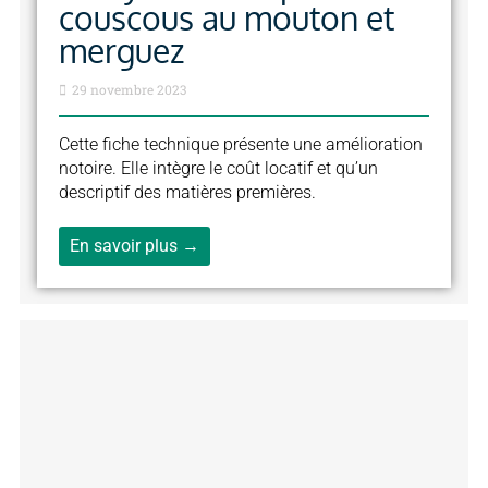
couscous au mouton et
merguez
29 novembre 2023
Cette fiche technique présente une amélioration
notoire. Elle intègre le coût locatif et qu’un
descriptif des matières premières.
En savoir plus →