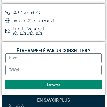
05 64 37 59 72
contact@groupeca2.fr
Lundi- Vendredi:
9h-12h 14h-18h
ÊTRE RAPPELÉ PAR UN CONSEILLER ?
Envoyer
EN SAVOIR PLUS
F.A.Q.