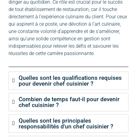
diriger au quotidien. Ce rôle est crucial pour le succès
de tout établissement de restauration, car il touche
directement à l’expérience culinaire du client. Pour ceux
qui aspirent à ce poste, une dévotion à l’art culinaire,
une constante volonté d’apprendre et de s’améliorer,
ainsi qu’une solide compétence en gestion sont
indispensables pour relever les défis et savourer les
réussites de cette carrière passionnante.
Quelles sont les qualifications requises
pour devenir chef cuisinier ?
Combien de temps faut-il pour devenir
chef cuisinier ?
Quelles sont les principales
responsabilités d'un chef cuisinier ?