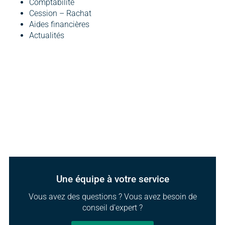
Comptabilité
Cession – Rachat
Aides financières
Actualités
Une équipe à votre service
Vous avez des questions ? Vous avez besoin de
conseil d'expert ?