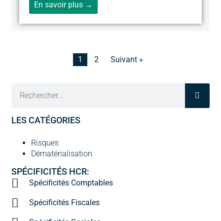
En savoir plus →
1
2
Suivant »
LES CATÉGORIES
Risques
Dématérialisation
SPÉCIFICITÉS HCR:
Spécificités Comptables
Spécificités Fiscales