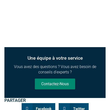
Une équipe à votre service
Vous avez des questions ? Vous avez besoin de
conseils d'experts ?
Contactez-Nous
PARTAGER
Facebook
Twitter