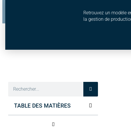
Retrouvez un modèle en
la gestion de productio
TABLE DES MATIÈRES