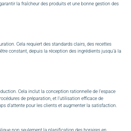
rantir la fraîcheur des produits et une bonne gestion des
uration. Cela requiert des standards clairs, des recettes
être constant, depuis la réception des ingrédients jusqu’à la
roduction. Cela inclut la conception rationnelle de l’espace
océdures de préparation, et l’utilisation efficace de
 d’attente pour les clients et augmenter la satisfaction.
plique non seulement la planification des horaires en