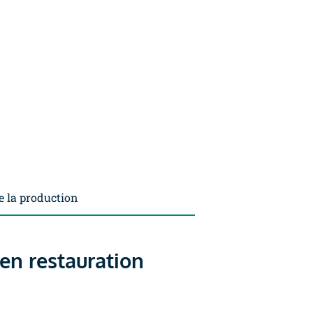
e la production
 en restauration