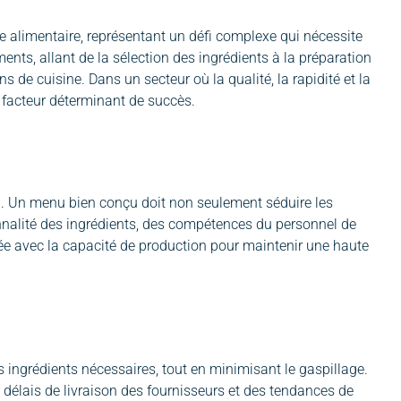
ie alimentaire, représentant un défi complexe qui nécessite
ents, allant de la sélection des ingrédients à la préparation
s de cuisine. Dans un secteur où la qualité, la rapidité et la
 facteur déterminant de succès.
on. Un menu bien conçu doit non seulement séduire les
isonnalité des ingrédients, des compétences du personnel de
brée avec la capacité de production pour maintenir une haute
es ingrédients nécessaires, tout en minimisant le gaspillage.
délais de livraison des fournisseurs et des tendances de