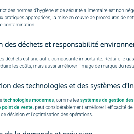
trict des normes d’hygiène et de sécurité alimentaire est non né
x pratiques appropriées, la mise en œuvre de procédures de netto
de contamination.
n des déchets et responsabilité environn
es déchets est une autre composante importante. Réduire le gasp
duire les coûts, mais aussi améliorer l’image de marque du rest
ation des technologies et des systèmes d'i
de
technologies modernes
, comme les
systèmes de gestion des s
 point de vente,
peut considérablement améliorer l’efficacité de
 de décision et l’optimisation des opérations.
n de la demande et prévision