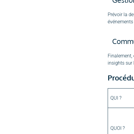
Prévoir la d
événements s
Commun
Finalement, 
insights sur 
Procédu
QUI ?
QUOI ?