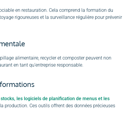
gociable en restauration. Cela comprend la formation du
yage rigoureuses et la surveillance régulière pour prévenir
ementale
illage alimentaire, recycler et composter peuvent non
aurant en tant qu’entreprise responsable.
nformations
tocks, les logiciels de planification de menus et les
 la production. Ces outils offrent des données précieuses