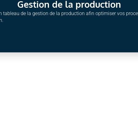
Gestion de la production
 tableau de la gestion de la production afin optimiser vos pro
n.