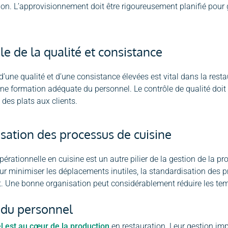
. L’approvisionnement doit être rigoureusement planifié pour ga
le de la qualité et consistance
d’une qualité et d’une consistance élevées est vital dans la resta
une formation adéquate du personnel. Le contrôle de qualité doit 
 des plats aux clients.
sation des processus de cuisine
opérationnelle en cuisine est un autre pilier de la gestion de la p
our minimiser les déplacements inutiles, la standardisation des pr
. Une bonne organisation peut considérablement réduire les temps
 du personnel
l est au cœur de la production
en restauration. Leur gestion im