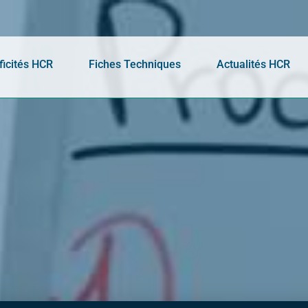
ficités HCR
Fiches Techniques
Actualités HCR