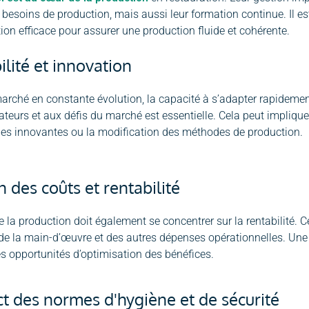
 besoins de production, mais aussi leur formation continue. Il est
n efficace pour assurer une production fluide et cohérente.
lité et innovation
rché en constante évolution, la capacité à s’adapter rapideme
urs et aux défis du marché est essentielle. Cela peut impliquer
ies innovantes ou la modification des méthodes de production.
n des coûts et rentabilité
e la production doit également se concentrer sur la rentabilité. 
 de la main-d’œuvre et des autres dépenses opérationnelles. Une
les opportunités d’optimisation des bénéfices.
t des normes d'hygiène et de sécurité