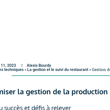
11, 2023
Alexis Bourdy
»
»
Gestion d
es techniques
La gestion et le suivi du restaurant
iser la gestion de la production
u succès et défis à relever