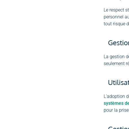
Le respect s
personnel au
tout risque 
Gestio
La gestion d
seulement ré
Utilis
L’adoption 
systèmes de
pour la prise
Gestio