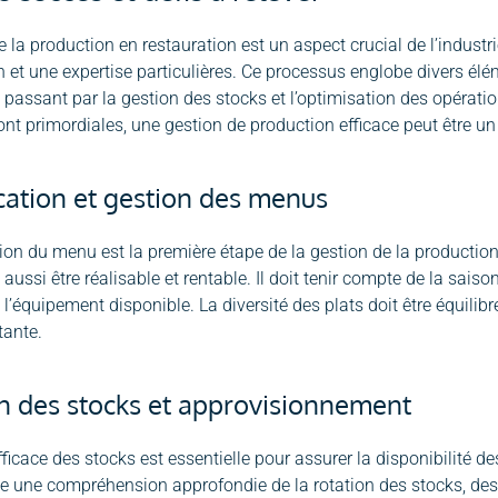
e la production en restauration est un aspect crucial de l’industr
n et une expertise particulières. Ce processus englobe divers élém
 passant par la gestion des stocks et l’optimisation des opération
nt primordiales, une gestion de production efficace peut être un
ication et gestion des menus
tion du menu est la première étape de la gestion de la producti
s aussi être réalisable et rentable. Il doit tenir compte de la sa
e l’équipement disponible. La diversité des plats doit être équili
tante.
n des stocks et approvisionnement
fficace des stocks est essentielle pour assurer la disponibilité d
e une compréhension approfondie de la rotation des stocks, des 