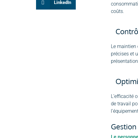
LinkedIn
consommation
coûts.
Contrô
Le maintien 
précises et 
présentation
Optimi
L’efficacité 
de travail p
l’équipement
Gestion
Le personne