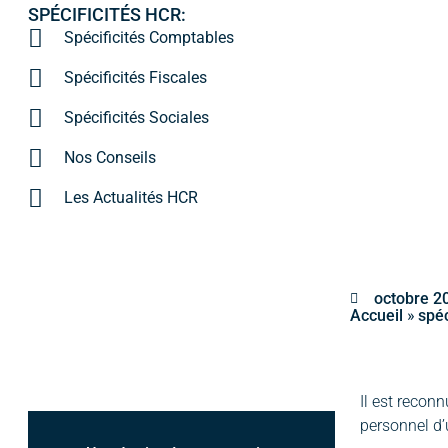
SPÉCIFICITÉS HCR:
Spécificités Comptables
Spécificités Fiscales
Spécificités Sociales
Nos Conseils
Les Actualités HCR
octobre 2
»
Accueil
spéc
Il est recon
personnel d’