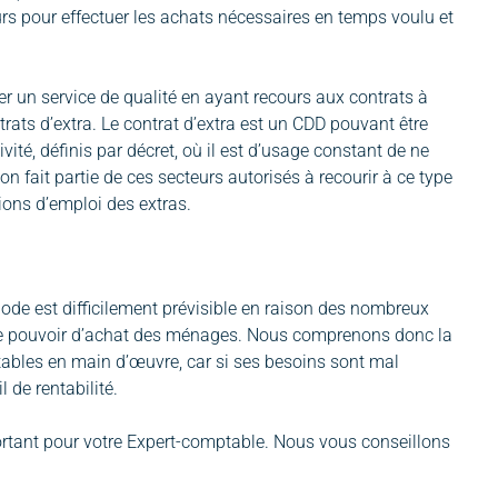
urs pour effectuer les achats nécessaires en temps voulu et
r un service de qualité en ayant recours aux contrats à
rats d’extra. Le contrat d’extra est un CDD pouvant être
ité, définis par décret, où il est d’usage constant de ne
on fait partie de ces secteurs autorisés à recourir à ce type
ions d’emploi des extras.
ériode est difficilement prévisible en raison des nombreux
e le pouvoir d’achat des ménages. Nous comprenons donc la
stables en main d’œuvre, car si ses besoins sont mal
l de rentabilité.
ortant pour votre Expert-comptable. Nous vous conseillons