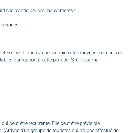
difficile d’anticiper ces mouvements !
 périodes :
à déterminer. Il doit évaluer au mieux les moyens matériels et
ables par rapport à cette période. Si elle est mal
qui peut être récurrente. Elle peut être prévisible
. (Arrivée d’un groupe de touristes qui n’a pas effectué de