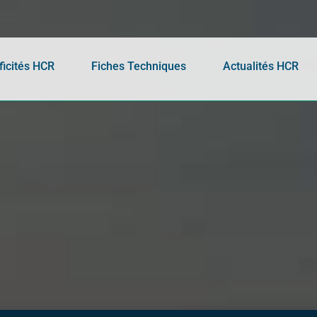
ficités HCR
Fiches Techniques
Actualités HCR