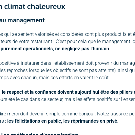
n climat chaleureux
eau management
 qui se sentent valorisés et considérés sont plus productifs et é
ateurs de votre restaurant ! C’est pour cela que le management j
 purement opérationnels, ne négligez pas l’humain
.
ositive à instaurer dans l’établissement doit provenir du mana
es reproches lorsque les objectifs ne sont pas atteints), ainsi 
mps avec chacun, mais ces efforts en valent le coût.
 le respect et la confiance doivent aujourd’hui être des pilie
ours été le cas dans ce secteur, mais les effets positifs sur l’en
ire merci doit devenir simple comme bonjour. Notez aussi ce petit
rs :
les félicitations en public, les réprimandes en privé
.