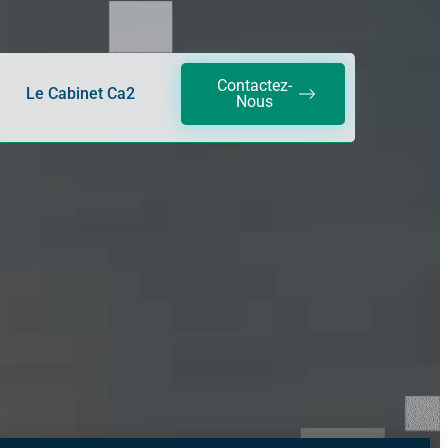
Contactez-
Le Cabinet Ca2
Nous