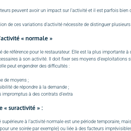
eurs peuvent avoir un impact sur l’activité et il est parfois bien 
tion de ces variations d’activité nécessite de distinguer plusieurs
’activité « normale »
ité de référence pour le restaurateur. Elle est la plus importante 
saires à son activité. Il doit fixer ses moyens d’exploitations st
lle peut engendrer des difficultés :
e de moyens ;
ibilité de répondre à la demande ;
s impromptus à des contrats d’extra
 « suractivité » :
é supérieure à l’activité normale est une période temporaire, mais 
 pour une soirée par exemple) ou liée à des facteurs imprévisibles