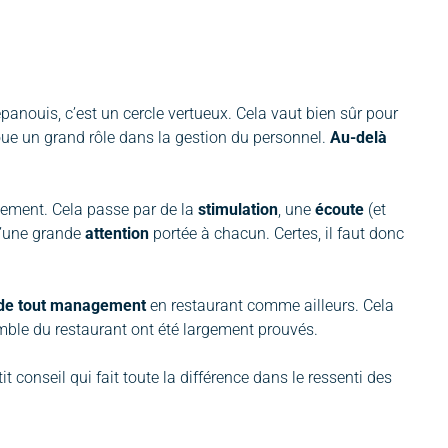
panouis, c’est un cercle vertueux. Cela vaut bien sûr pour
oue un grand rôle dans la gestion du personnel.
Au-delà
gement. Cela passe par de la
stimulation
, une
écoute
(et
qu’une grande
attention
portée à chacun. Certes, il faut donc
rs de tout management
en restaurant comme ailleurs. Cela
semble du restaurant ont été largement prouvés.
 conseil qui fait toute la différence dans le ressenti des