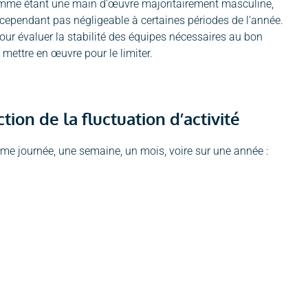
t comme étant une main d’œuvre majoritairement masculine,
t cependant pas négligeable à certaines périodes de l’année.
pour évaluer la stabilité des équipes nécessaires au bon
 mettre en œuvre pour le limiter.
ion de la fluctuation d’activité
ême journée, une semaine, un mois, voire sur une année :