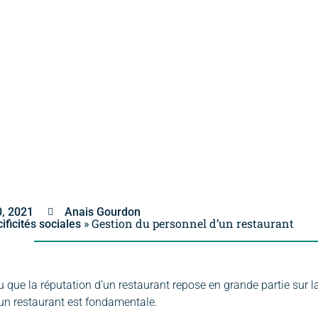
0, 2021
Anais Gourdon
»
Gestion du personnel d’un restaurant
ificités sociales
nu que la réputation d’un restaurant repose en grande partie sur
un restaurant est fondamentale.