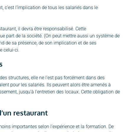
c’est l’implication de tous les salariés dans le
estaurant, il devra être responsabilisé. Cette
e part de la société. (On peut mettre aussi un système de
pend de sa présence, de son implication et de ses
 celui-ci.
s
ndes structures, elle ne l’est pas forcément dans des
lent pour les salariés. Ils peuvent alors être amenés à
aissement, jusqu’à l’entretien des locaux. Cette obligation de
’un restaurant
oins importantes selon l’expérience et la formation. De