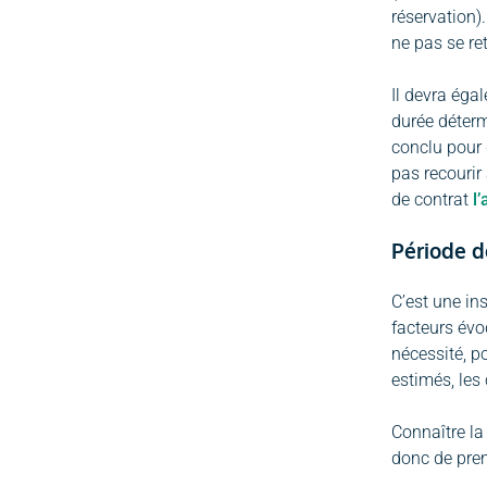
réservation)
ne pas se re
Il devra éga
durée déterm
conclu pour 
pas recourir 
de contrat
l
Période de
C’est une ins
facteurs évo
nécessité, p
estimés, les 
Connaître la
donc de pren