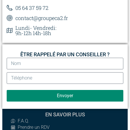
05 64 37 59 72
contact@groupeca2.fr
Lundi- Vendredi:
9h-12h 14h-18h
ÊTRE RAPPELÉ PAR UN CONSEILLER ?
Envoyer
EN SAVOIR PLUS
F.A.Q.
Prendre un RDV