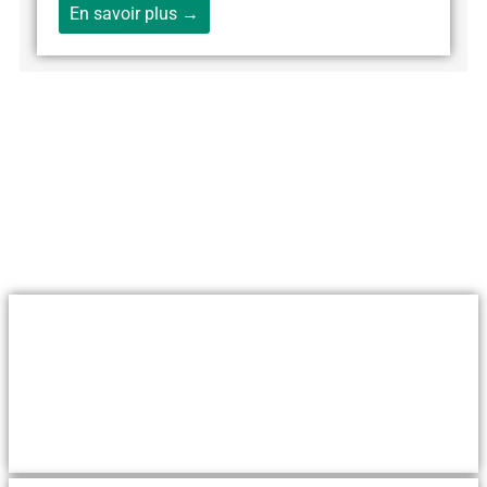
En savoir plus →