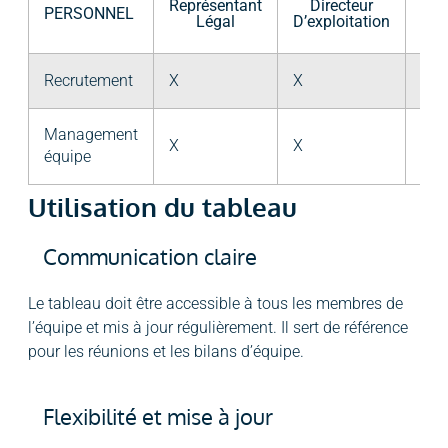
Représentant
Directeur
C
PERSONNEL
Légal
D’exploitation
Cui
Recrutement
X
X
X
Management
X
X
X
équipe
Utilisation du tableau
Communication claire
Le tableau doit être accessible à tous les membres de
l’équipe et mis à jour régulièrement. Il sert de référence
pour les réunions et les bilans d’équipe.
Flexibilité et mise à jour