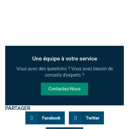
Une équipe à votre service
Vous avez des questions ? Vous avez besoin de
conseils d'experts ?
Contactez-Nous
PARTAGER
Facebook
Twitter