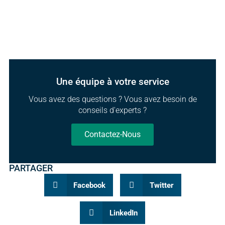
Une équipe à votre service
Vous avez des questions ? Vous avez besoin de
conseils d'experts ?
Contactez-Nous
PARTAGER
Facebook
Twitter
LinkedIn