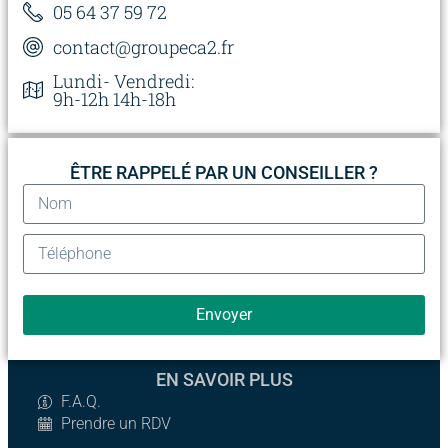
05 64 37 59 72
contact@groupeca2.fr
Lundi- Vendredi:
9h-12h 14h-18h
ÊTRE RAPPELÉ PAR UN CONSEILLER ?
Envoyer
EN SAVOIR PLUS
F.A.Q.
Prendre un RDV