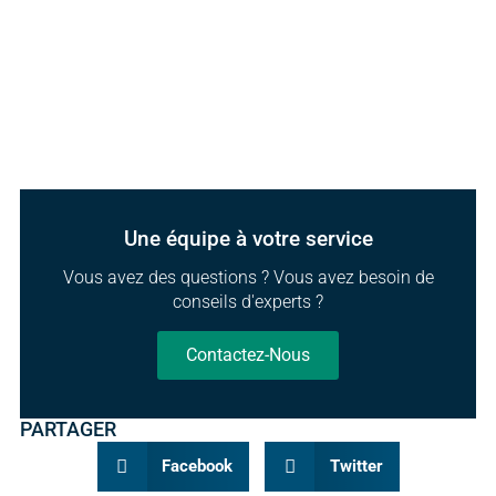
Une équipe à votre service
Vous avez des questions ? Vous avez besoin de
conseils d'experts ?
Contactez-Nous
PARTAGER
Facebook
Twitter