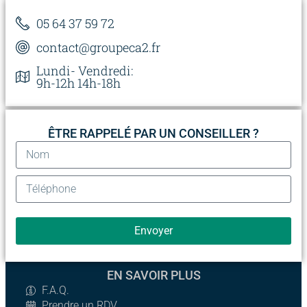
05 64 37 59 72
contact@groupeca2.fr
Lundi- Vendredi:
9h-12h 14h-18h
ÊTRE RAPPELÉ PAR UN CONSEILLER ?
Envoyer
EN SAVOIR PLUS
F.A.Q.
Prendre un RDV