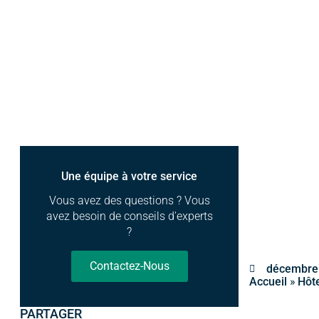
Une équipe à votre service
Vous avez des questions ? Vous
avez besoin de conseils d'experts
?
Contactez-Nous
décembre 
»
Accueil
Hôt
PARTAGER