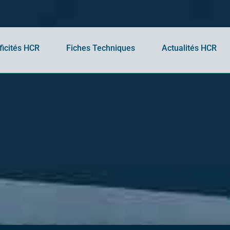
ficités HCR
Fiches Techniques
Actualités HCR