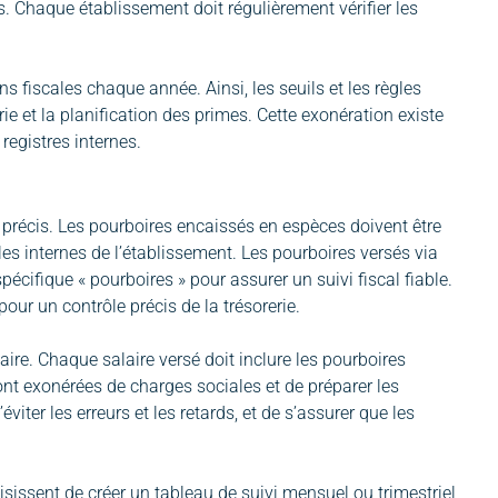
s. Chaque établissement doit régulièrement vérifier les
s fiscales chaque année. Ainsi, les seuils et les règles
ie et la planification des primes. Cette exonération existe
registres internes.
vi précis. Les pourboires encaissés en espèces doivent être
gles internes de l’établissement. Les pourboires versés via
écifique « pourboires » pour assurer un suivi fiscal fiable.
our un contrôle précis de la trésorerie.
ire. Chaque salaire versé doit inclure les pourboires
sont exonérées de charges sociales et de préparer les
viter les erreurs et les retards, et de s’assurer que les
oisissent de créer un tableau de suivi mensuel ou trimestriel