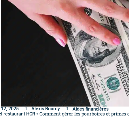
12, 2025
Alexis Bourdy
Aides financières
»
Comment gérer les pourboires et primes d
el restaurant HCR