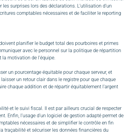
r les surprises lors des déclarations. L’utilisation d’un
ritures comptables nécessaires et de faciliter le reporting
doivent planifier le budget total des pourboires et primes
ommuniquer avec le personnel sur la politique de répartition
 la motivation de l’équipe.
isser un pourcentage équitable pour chaque serveur, et
t laisser un retour clair dans le registre pour que chaque
re chaque addition et de répartir équitablement l’argent
é et le suivi fiscal. Il est par ailleurs crucial de respecter
ent. Enfin, l’usage d’un logiciel de gestion adapté permet de
ptables nécessaires et de simplifier le contrôle en fin
a traçabilité et sécuriser les données financières du