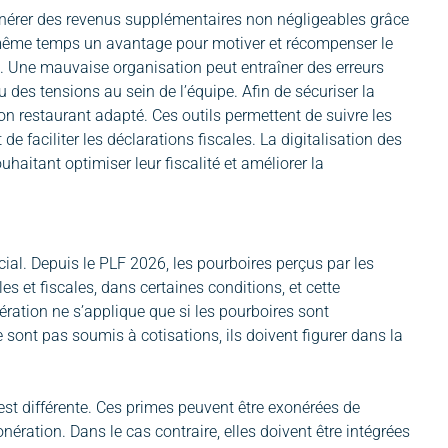
générer des revenus supplémentaires non négligeables grâce
 même temps un avantage pour motiver et récompenser le
t. Une mauvaise organisation peut entraîner des erreurs
 des tensions au sein de l’équipe. Afin de sécuriser la
ion restaurant adapté. Ces outils permettent de suivre les
e faciliter les déclarations fiscales. La digitalisation des
haitant optimiser leur fiscalité et améliorer la
ocial. Depuis le PLF 2026, les pourboires perçus par les
s et fiscales, dans certaines conditions, et cette
ération ne s’applique que si les pourboires sont
 sont pas soumis à cotisations, ils doivent figurer dans la
 est différente. Ces primes peuvent être exonérées de
ération. Dans le cas contraire, elles doivent être intégrées