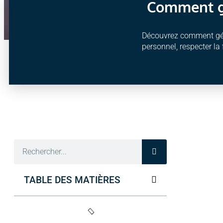
Comment gé
Découvrez comment gére
personnel, respecter la 
TABLE DES MATIÈRES