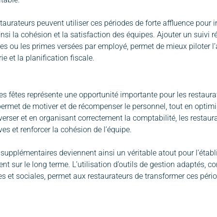
estaurateurs peuvent utiliser ces périodes de forte affluence pour
insi la cohésion et la satisfaction des équipes. Ajouter un suivi 
es ou les primes versées par employé, permet de mieux piloter l’a
rie et la planification fiscale.
es fêtes représente une opportunité importante pour les restaur
permet de motiver et de récompenser le personnel, tout en optimisa
erser et en organisant correctement la comptabilité, les restaurate
ves et renforcer la cohésion de l’équipe.
supplémentaires deviennent ainsi un véritable atout pour l’étab
t sur le long terme. L’utilisation d’outils de gestion adaptés,
les et sociales, permet aux restaurateurs de transformer ces péri