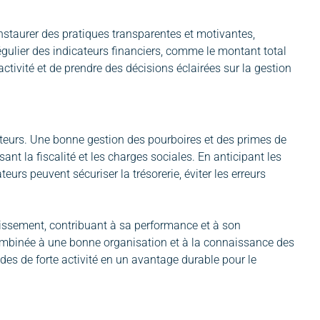
 instaurer des pratiques transparentes et motivantes,
régulier des indicateurs financiers, comme le montant total
ctivité et de prendre des décisions éclairées sur la gestion
ateurs. Une bonne gestion des pourboires et des primes de
nt la fiscalité et les charges sociales. En anticipant les
urs peuvent sécuriser la trésorerie, éviter les erreurs
lissement, contribuant à sa performance et à son
 combinée à une bonne organisation et à la connaissance des
odes de forte activité en un avantage durable pour le