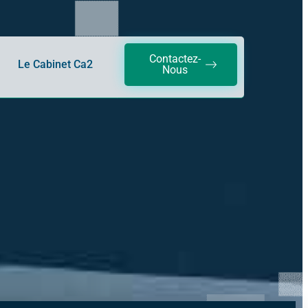
Contactez-
Le Cabinet Ca2
Nous