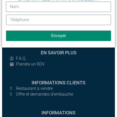
Envoyer
EN SAVOIR PLUS
F.A.Q.
Prendre un RDV
INFORMATIONS CLIENTS
Restaurant à vendre
Offre et demandes d'embauche
INFORMATIONS