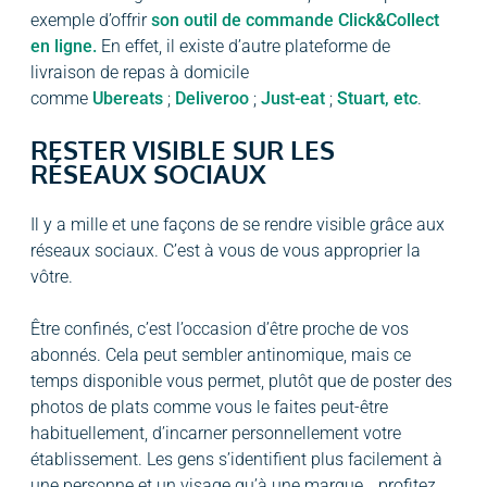
exemple d’offrir
son outil de commande Click&Collect
en ligne.
En effet, il existe d’autre plateforme de
livraison de repas à domicile
comme
Ubereats
;
Deliveroo
;
Just-eat
;
Stuart, etc
.
RESTER VISIBLE SUR LES
RÉSEAUX SOCIAUX
Il y a mille et une façons de se rendre visible grâce aux
réseaux sociaux. C’est à vous de vous approprier la
vôtre.
Être confinés, c’est l’occasion d’être proche de vos
abonnés. Cela peut sembler antinomique, mais ce
temps disponible vous permet, plutôt que de poster des
photos de plats comme vous le faites peut-être
habituellement, d’incarner personnellement votre
établissement. Les gens s’identifient plus facilement à
une personne et un visage qu’à une marque… profitez