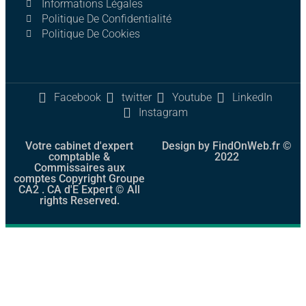
Informations Légales
Politique De Confidentialité
Politique De Cookies
Facebook
twitter
Youtube
LinkedIn
Instagram
Votre cabinet d'expert
Design by FindOnWeb.fr ©
comptable &
2022
Commissaires aux
comptes Copyright Groupe
CA2 . CA d'E Expert © All
rights Reserved.