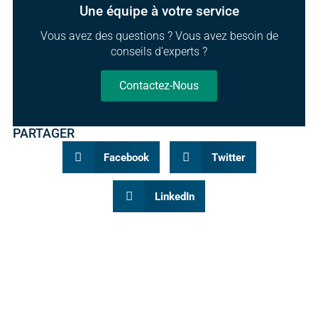
Une équipe à votre service
Vous avez des questions ? Vous avez besoin de
conseils d'experts ?
Contactez-Nous
PARTAGER
Facebook
Twitter
LinkedIn