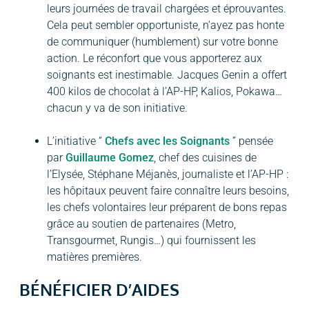
leurs journées de travail chargées et éprouvantes.
Cela peut sembler opportuniste, n’ayez pas honte
de communiquer (humblement) sur votre bonne
action. Le réconfort que vous apporterez aux
soignants est inestimable. Jacques Genin a offert
400 kilos de chocolat à l’AP-HP, Kalios, Pokawa…
chacun y va de son initiative.
L’initiative “
Chefs avec les Soignants
” pensée
par
Guillaume Gomez
, chef des cuisines de
l’Elysée, Stéphane Méjanès, journaliste et l’AP-HP :
les hôpitaux peuvent faire connaître leurs besoins,
les chefs volontaires leur préparent de bons repas
grâce au soutien de partenaires (Metro,
Transgourmet, Rungis…) qui fournissent les
matières premières.
BÉNÉFICIER D’AIDES