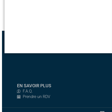
EN SAVOIR PLUS
F.A.Q.
Prendre un RDV