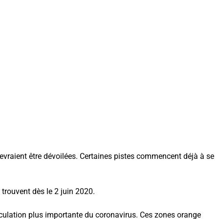
r devraient être dévoilées. Certaines pistes commencent déjà à se
 trouvent dès le 2 juin 2020.
 circulation plus importante du coronavirus. Ces zones orange