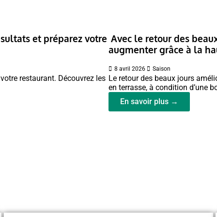
ésultats et préparez votre
Avec le retour des beaux 
augmenter grâce à la hau
8 avril 2026
Saison
e votre restaurant. Découvrez les
Le retour des beaux jours amélio
en terrasse, à condition d’une b
En savoir plus →