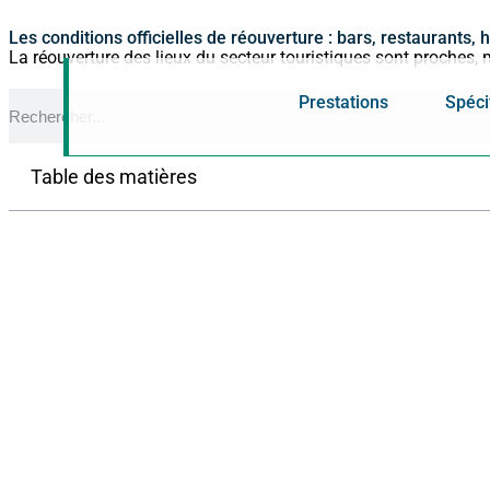
Panneau de gestion des cookies
Les conditions officielles de réouverture : bars, restaurants, 
La réouverture des lieux du secteur touristiques sont proches, 
Prestations
Spéci
Table des matières