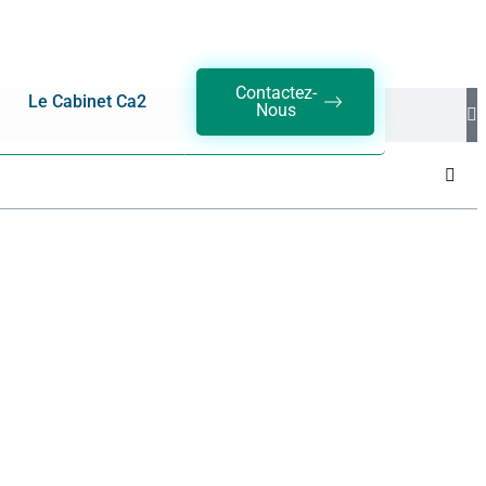
Contactez-
Le Cabinet Ca2
Nous