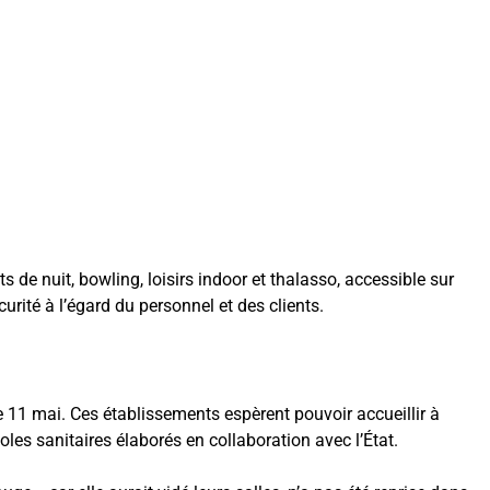
s de nuit, bowling, loisirs indoor et thalasso, accessible sur
urité à l’égard du personnel et des clients.
 le 11 mai. Ces établissements espèrent pouvoir accueillir à
les sanitaires élaborés en collaboration avec l’État.