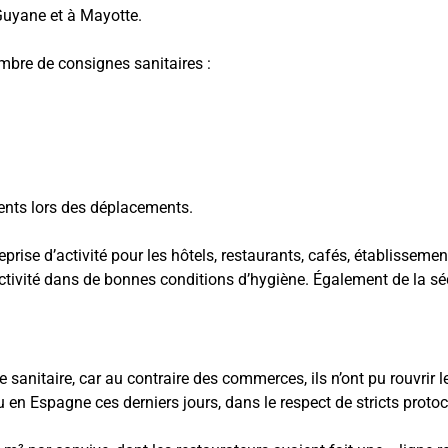
 Guyane et à Mayotte.
mbre de consignes sanitaires :
ients lors des déplacements.
rise d’activité pour les hôtels, restaurants, cafés, établissement
activité dans de bonnes conditions d’hygiène. Également de la séc
se sanitaire, car au contraire des commerces, ils n’ont pu rouvrir
 en Espagne ces derniers jours, dans le respect de stricts protoco