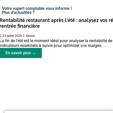
Votre expert comptable vous informe !
Plus d'actualités ?
Rentabilité restaurant après l’été : analysez vos r
rentrée financière
23 juillet 2026
Saison
La fin de l’été est le moment idéal pour analyser la rentabilité d
indicateurs essentiels à suivre pour optimiser vos marges, ...
En savoir plus →