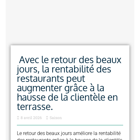
Avec le retour des beaux
jours, la rentabilité des
restaurants peut
augmenter grâce à la
hausse de la clientèle en
terrasse.
8 avril 2026
Saison
Le retour des beaux jours améliore la rentabilité