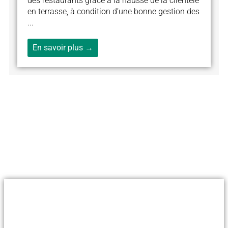
des restaurants grâce à la hausse de la clientèle
en terrasse, à condition d’une bonne gestion des
...
En savoir plus →