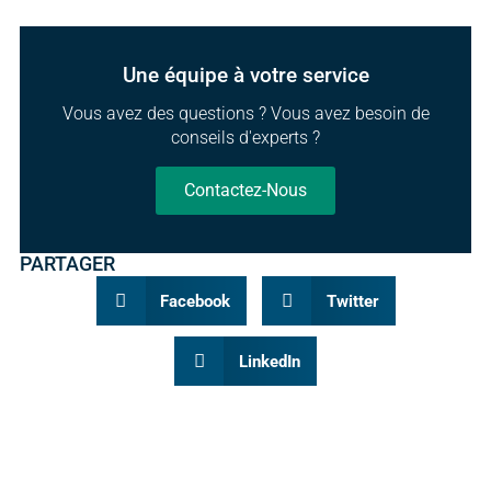
Une équipe à votre service
Vous avez des questions ? Vous avez besoin de
conseils d'experts ?
Contactez-Nous
PARTAGER
Facebook
Twitter
LinkedIn