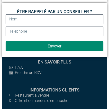
ÊTRE RAPPELÉ PAR UN CONSEILLER ?
Envoyer
EN SAVOIR PLUS
F.A.Q.
Prendre un RDV
INFORMATIONS CLIENTS
Restaurant à vendre
Offre et demandes d'embauche