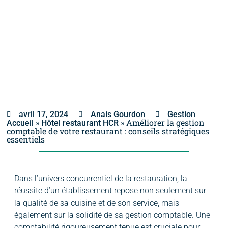
avril 17, 2024
Anais Gourdon
Gestion
»
»
Améliorer la gestion
Accueil
Hôtel restaurant HCR
comptable de votre restaurant : conseils stratégiques
essentiels
Dans l’univers concurrentiel de la restauration, la
réussite d’un établissement repose non seulement sur
la qualité de sa cuisine et de son service, mais
également sur la solidité de sa gestion comptable. Une
comptabilité rigoureusement tenue est cruciale pour