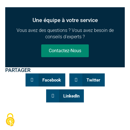
Une équipe à votre service
Vous avez des questions ? Vous avez besoin de
conseils d'experts ?
Contactez-Nous
PARTAGER
Facebook
Twitter
LinkedIn