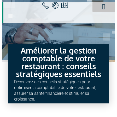
Panneau de gestion des cookies
Spécificités HCR
Fiches Techniqu
Actualités HCR
Le Cabinet Ca2
Améliorer la gestion
comptable de votre
restaurant : conseils
stratégiques essentiels
Découvrez des conseils stratégiques pour
optimiser la comptabilité de votre restaurant,
assurer sa santé financière et stimuler sa
croissance.